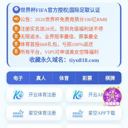
学校概况
全景三中
澳门大金沙
教研之窗
德育天地
app管理
转发保定市澳门大金沙app局关于进一步加强
德育活动
德育天地
转发关于开展有偿补课整治省级督查的通知
三中学子勇夺冠军和季军，独占"省一"人数三
德育活动
保定三中2020级学生军训
班主任风采
保定三中2019-2020届学
王晓政保定市“新时代好少年
学生社团
少年强则中国强：保定三中
安全卫生
首个升旗团队精彩亮相，三中艺
校园新闻
“善行河北 立德树人——‘公