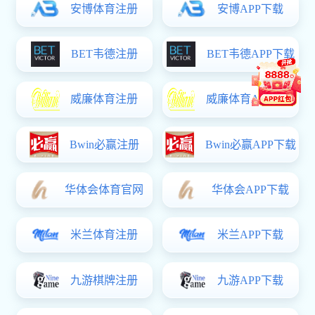
保定三中实验学校教师招聘...
【河北创城记】与三中共成长
金沙国际app,澳门大金沙app
实施“立格澳门大金沙app”
2026级拔尖...
金沙国际app举行“十佳班长
金沙国际app,澳门大金沙app
小故事 大智慧 ——记保定
校园维护维...
金沙国际app,澳门大金沙app
金沙国际app举行中央专
校园维护维...
书香校园，文化引领
金沙国际app,澳门大金沙app
文化宣传在三中 共塑师生
教室护眼灯...
全国道德模范“油条哥”刘洪
要闻导读
金秋送暖，爱心助学
保定三中实验学校教师招聘...
学雷锋活动掠影：为城市
金沙国际app,澳门大金沙app
保定晚报刊载金沙国际app赴
2026级拔尖...
国旗下讲话：让勤奋学习
金沙国际app,澳门大金沙app