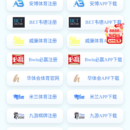
保定三中实验学校教师招聘...
【清明祭英烈 青春承壮志
金沙国际app,澳门大金沙app
保定三中学子斩获第22届“外
2026级拔尖...
全省第一！保定三中学子斩
金沙国际app,澳门大金沙app
【招标公告】金沙国际app
校园维护维...
金沙国际app,澳门大金沙app
【巾帼绽芳华 花艺映初心
校园维护维...
【大国工匠进校园】金沙国际
金沙国际app,澳门大金沙app
【骐骥开新程 驰骋向青云
教室护眼灯...
【以龙马精神深耕澳门大金沙
要闻导读
学校新闻
保定三中实验学校教师招聘...
【立德树人守初心 凝心聚力
金沙国际app,澳门大金沙app
【跃马扬鞭启新程 实干担
2026级拔尖...
类：
学校新闻
金沙国际app,澳门大金沙app