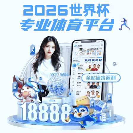
金沙国际app,澳门大金沙app