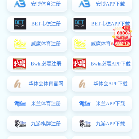
保定三中实验学校教师招聘...
金沙国际app,澳门大金沙app
2026级拔尖...
金沙国际app,澳门大金沙app
校园维护维...
金沙国际app,澳门大金沙app
校园维护维...
金沙国际app,澳门大金沙app
教室护眼灯...
要闻导读
保定三中实验学校教师招聘...
金沙国际app,澳门大金沙app
网站资料更新中...
2026级拔尖...
金沙国际app,澳门大金沙app