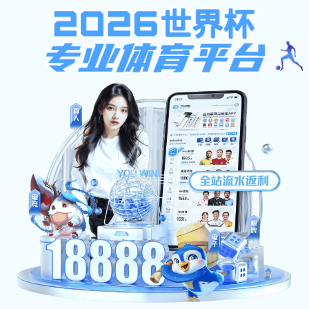
金沙国际app,澳门大金沙app